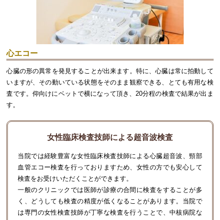
心エコー
心臓の形の異常を発見することが出来ます。特に、心臓は常に拍動して
いますが、その動いている状態をそのまま観察できる、とても有用な検
査です。仰向けにベットで横になって頂き、20分程の検査で結果が出ま
す。
女性臨床検査技師による超音波検査
当院では経験豊富な女性臨床検査技師による心臓超音波、頸部
血管エコー検査を行っておりますため、女性の方でも安心して
検査をお受けいただくことができます。
一般のクリニックでは医師が診療の合間に検査をすることが多
く、どうしても検査の精度が低くなることがあります。当院で
は専門の女性検査技師が丁寧な検査を行うことで、中核病院な