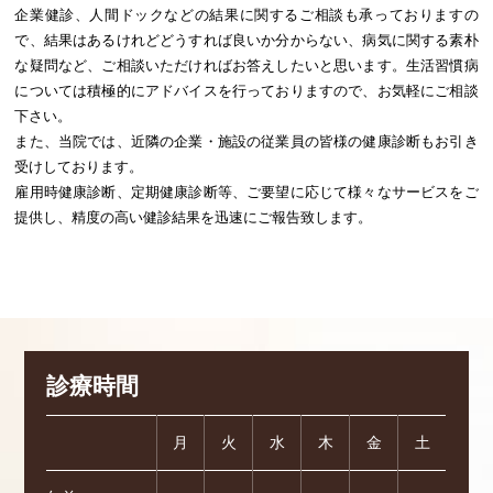
企業健診、人間ドックなどの結果に関するご相談も承っておりますの
で、結果はあるけれどどうすれば良いか分からない、病気に関する素朴
な疑問など、ご相談いただければお答えしたいと思います。生活習慣病
については積極的にアドバイスを行っておりますので、お気軽にご相談
下さい。
また、当院では、近隣の企業・施設の従業員の皆様の健康診断もお引き
受けしております。
雇用時健康診断、定期健康診断等、ご要望に応じて様々なサービスをご
提供し、精度の高い健診結果を迅速にご報告致します。
診療時間
月
火
水
木
金
土