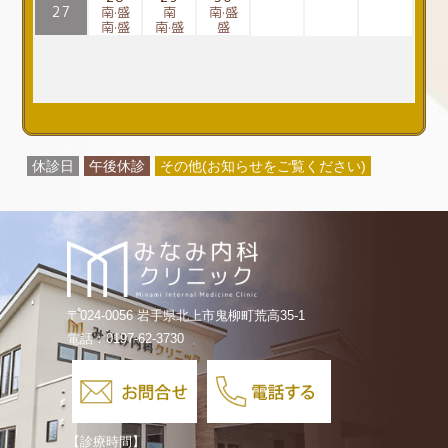
休診日
午後休診
その他(お知らせをご覧ください)
〒024-0056 岩手県北上市鬼柳町荒高35-1
電話：0197-62-3730
【診療時間】